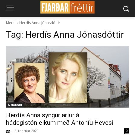
Merki
Herdís Anna Jónasdóttir
Tag:
Herdís Anna Jónasdóttir
Á döfinni
Herdís Anna syngur aríur á
hádegistónleikum með Antoníu Hevesi
gg
-
2. febrúar 2020
0