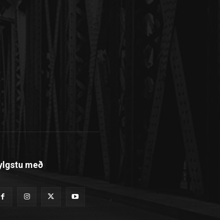
ylgstu með