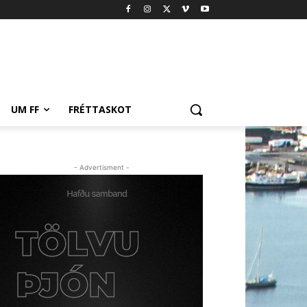
UM FF
FRÉTTASKOT
- Advertisment -