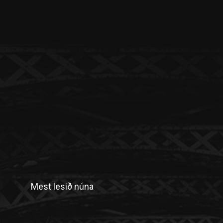
Mest lesið núna