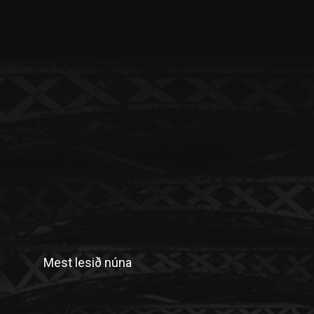
Mest lesið núna