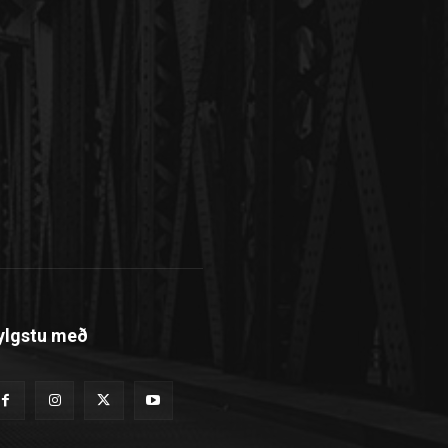
ylgstu með