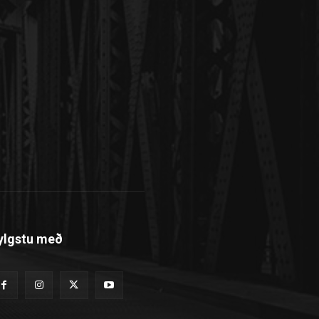
ylgstu með