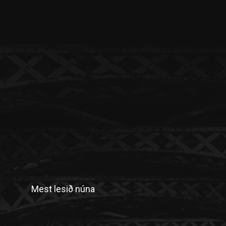
Mest lesið núna