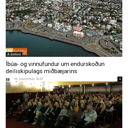
Á döfinni
Íbúa- og vinnufundur um endurskoðun
deiliskipulags miðbæjarins
gg
-
16. nóvember 2019
0