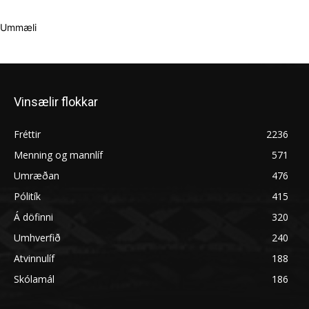
Ummæli
Vinsælir flokkar
Fréttir
2236
Menning og mannlíf
571
Umræðan
476
Pólitík
415
Á döfinni
320
Umhverfið
240
Atvinnulíf
188
Skólamál
186