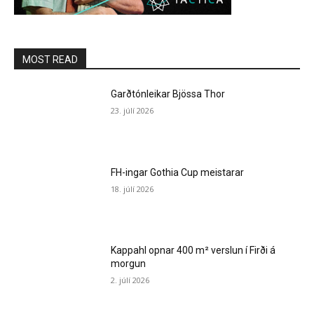
MOST READ
Garðtónleikar Bjössa Thor
23. júlí 2026
FH-ingar Gothia Cup meistarar
18. júlí 2026
Kappahl opnar 400 m² verslun í Firði á
morgun
2. júlí 2026