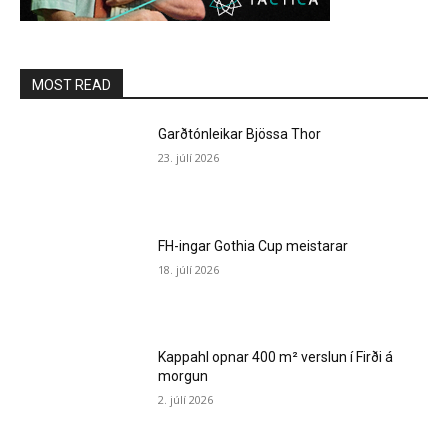
MOST READ
Garðtónleikar Bjössa Thor
23. júlí 2026
FH-ingar Gothia Cup meistarar
18. júlí 2026
Kappahl opnar 400 m² verslun í Firði á
morgun
2. júlí 2026