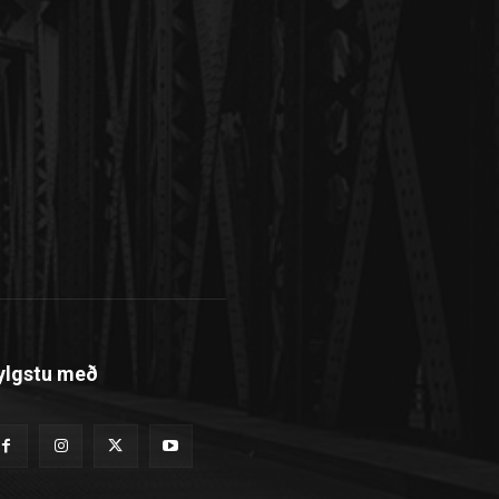
ylgstu með