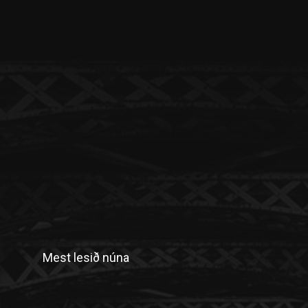
Mest lesið núna