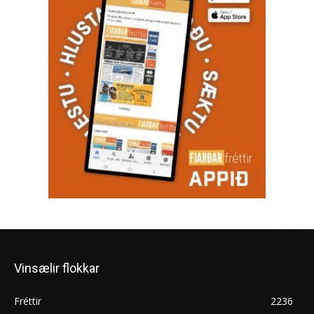
Vinsælir flokkar
Fréttir
2236