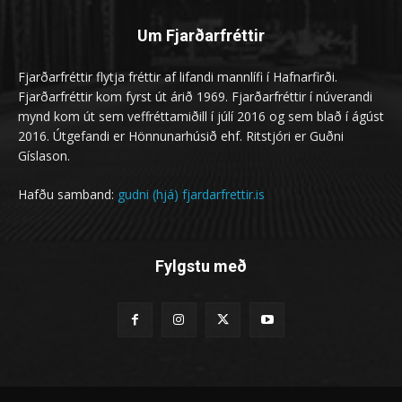
Um Fjarðarfréttir
Fjarðarfréttir flytja fréttir af lifandi mannlífi í Hafnarfirði.
Fjarðarfréttir kom fyrst út árið 1969. Fjarðarfréttir í núverandi
mynd kom út sem veffréttamiðill í júlí 2016 og sem blað í ágúst
2016. Útgefandi er Hönnunarhúsið ehf. Ritstjóri er Guðni
Gíslason.
Hafðu samband:
gudni (hjá) fjardarfrettir.is
Fylgstu með