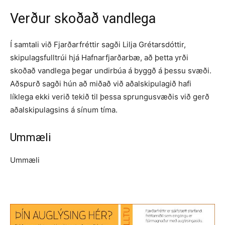
Verður skoðað vandlega
Í samtali við Fjarðarfréttir sagði Lilja Grétarsdóttir,
skipulagsfulltrúi hjá Hafnarfjarðarbæ, að þetta yrði
skoðað vandlega þegar undirbúa á byggð á þessu svæði.
Aðspurð sagði hún að miðað við aðalskipulagið hafi
líklega ekki verið tekið til þessa sprungusvæðis við gerð
aðalskipulagsins á sínum tíma.
Ummæli
Ummæli