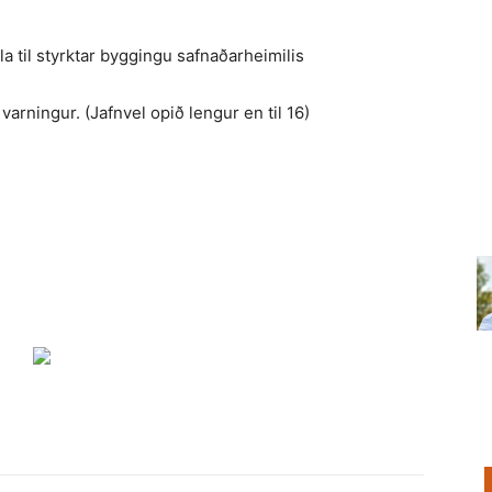
ala til styrktar byggingu safnaðarheimilis
varningur. (Jafnvel opið lengur en til 16)