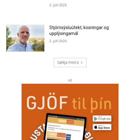
2. júlí 2026
Stjórnsýsluútekt, kosningar og
upplýsingamál
2. júlí 2026
Sækja meira
H2