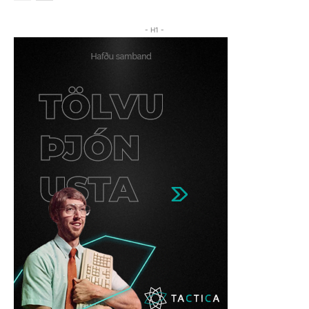
- H1 -