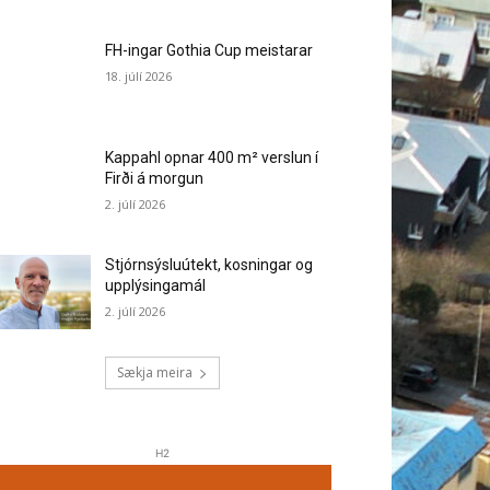
FH-ingar Gothia Cup meistarar
18. júlí 2026
Kappahl opnar 400 m² verslun í
Firði á morgun
2. júlí 2026
Stjórnsýsluútekt, kosningar og
upplýsingamál
2. júlí 2026
Sækja meira
H2