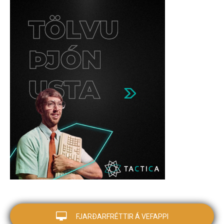
FJARÐARFRÉTTIR Á VEFAPPI