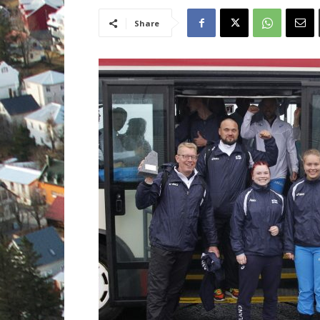
Share