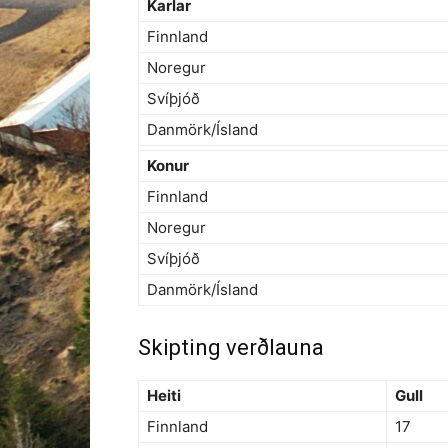
Karlar
Finnland
Noregur
Svíþjóð
Danmörk/Ísland
Konur
Finnland
Noregur
Svíþjóð
Danmörk/Ísland
Skipting verðlauna
Heiti
Gull
Finnland
17