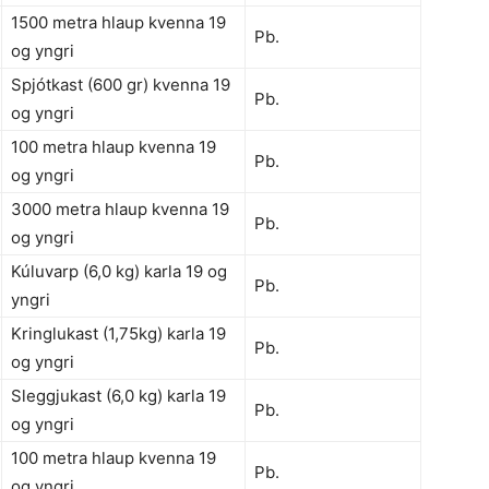
1500 metra hlaup kvenna 19
Pb.
og yngri
Spjótkast (600 gr) kvenna 19
Pb.
og yngri
100 metra hlaup kvenna 19
Pb.
og yngri
3000 metra hlaup kvenna 19
Pb.
og yngri
Kúluvarp (6,0 kg) karla 19 og
Pb.
yngri
Kringlukast (1,75kg) karla 19
Pb.
og yngri
Sleggjukast (6,0 kg) karla 19
Pb.
og yngri
100 metra hlaup kvenna 19
Pb.
og yngri