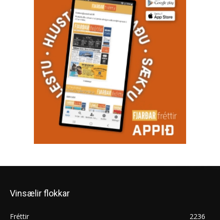
Vinsælir flokkar
Fréttir
2236