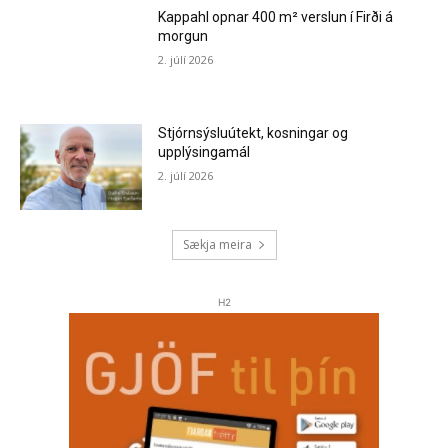
Kappahl opnar 400 m² verslun í Firði á
morgun
2. júlí 2026
Stjórnsýsluútekt, kosningar og
upplýsingamál
2. júlí 2026
Sækja meira
H2