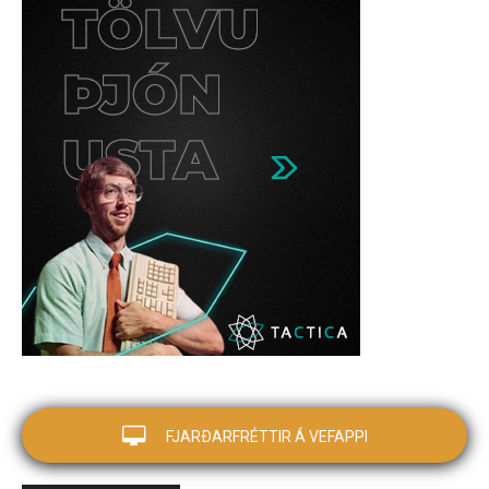
FJARÐARFRÉTTIR Á VEFAPPI