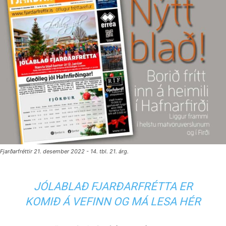
Fjarðarfréttir 21. desember 2022 - 14. tbl. 21. árg.
JÓLABLAÐ FJARÐARFRÉTTA ER
KOMIÐ Á VEFINN OG MÁ LESA HÉR