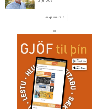
2. júlí 2026
Sækja meira
H2