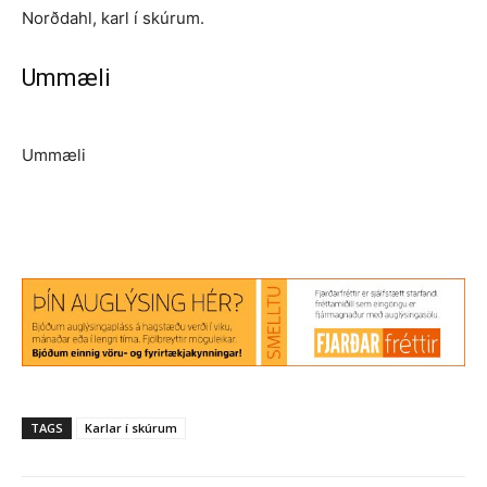
Norðdahl, karl í skúrum.
Ummæli
Ummæli
TAGS
Karlar í skúrum