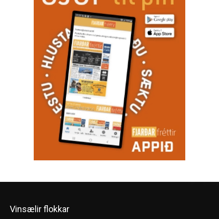
Vinsælir flokkar