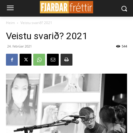
Heim
Veistu svarið? 2021
Veistu svarið? 2021
24. febrúar 2021
544