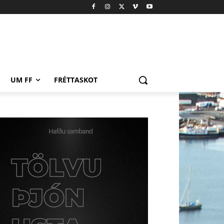
UM FF
FRÉTTASKOT