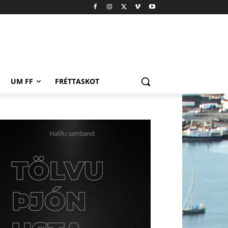
UM FF
FRÉTTASKOT