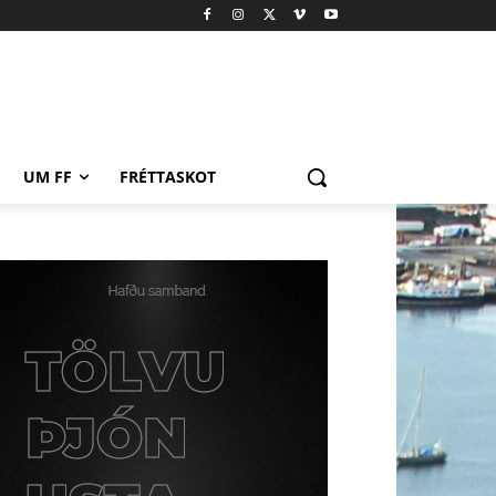
UM FF
FRÉTTASKOT