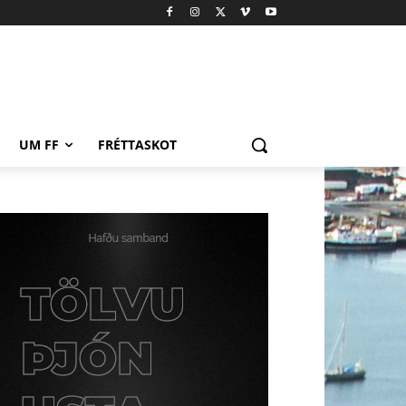
UM FF
FRÉTTASKOT