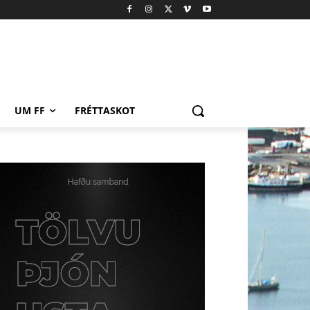
UM FF
FRÉTTASKOT