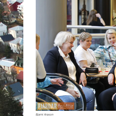
Bjarni Arason