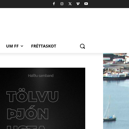
UM FF
FRÉTTASKOT