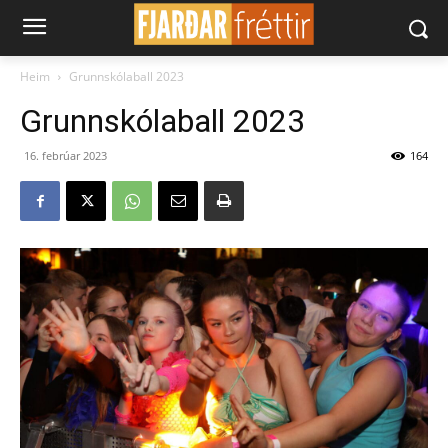
Heim
Grunnskólaball 2023
Grunnskólaball 2023
16. febrúar 2023
164