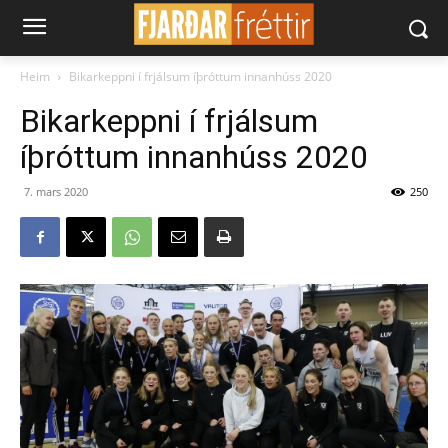
Heim
Bikarkeppni í frjálsum íþróttum innanhúss 2020
Bikarkeppni í frjálsum
íþróttum innanhúss 2020
7. mars 2020
250