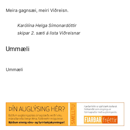
Meira gagnsæi, meiri Viðreisn.
Karólína Helga Símonardóttir
skipar 2. sæti á lista Viðreisnar
Ummæli
Ummæli