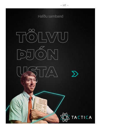
- H1 -