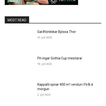
MOST READ
Garðtónleikar Bjössa Thor
23. júlí 2026
FH-ingar Gothia Cup meistarar
18. júlí 2026
Kappahl opnar 400 m² verslun í Firði á
morgun
2. júlí 2026