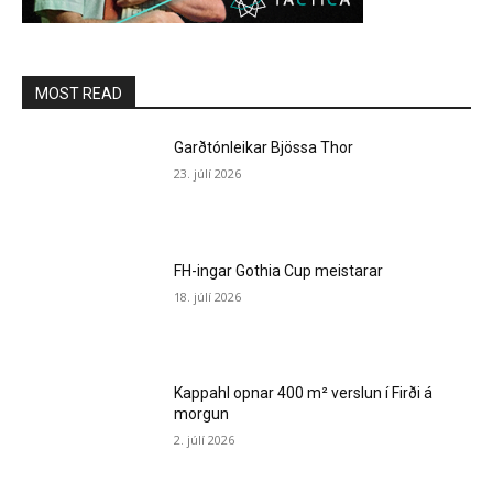
MOST READ
Garðtónleikar Bjössa Thor
23. júlí 2026
FH-ingar Gothia Cup meistarar
18. júlí 2026
Kappahl opnar 400 m² verslun í Firði á
morgun
2. júlí 2026