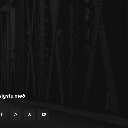
ylgstu með