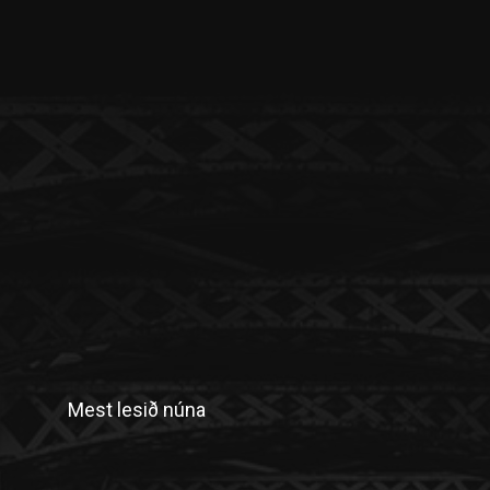
Mest lesið núna