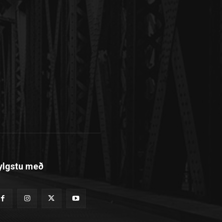
ylgstu með