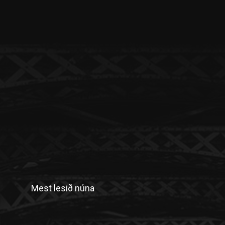
Mest lesið núna