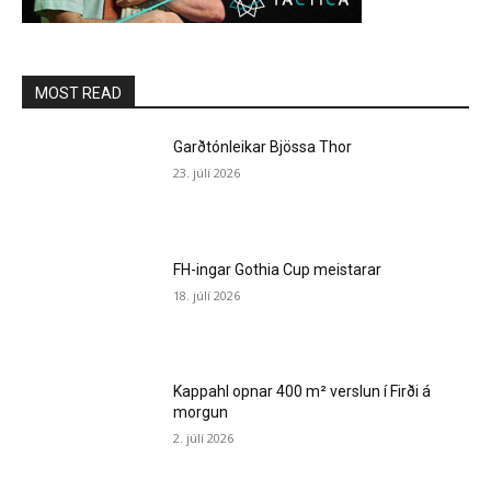
MOST READ
Garðtónleikar Bjössa Thor
23. júlí 2026
FH-ingar Gothia Cup meistarar
18. júlí 2026
Kappahl opnar 400 m² verslun í Firði á
morgun
2. júlí 2026