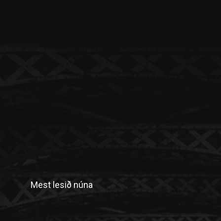
Mest lesið núna