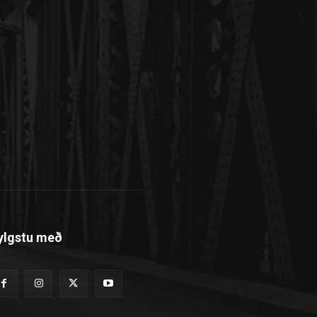
ylgstu með