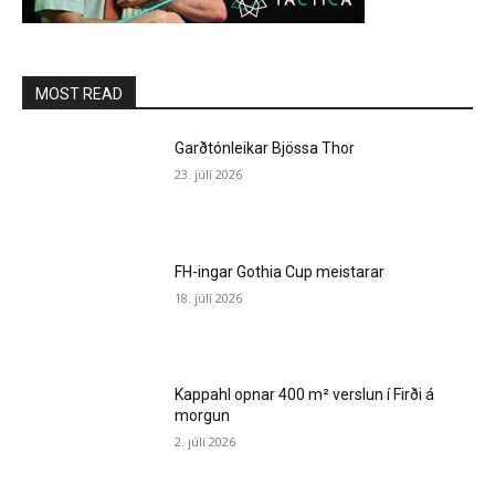
MOST READ
Garðtónleikar Bjössa Thor
23. júlí 2026
FH-ingar Gothia Cup meistarar
18. júlí 2026
Kappahl opnar 400 m² verslun í Firði á
morgun
2. júlí 2026