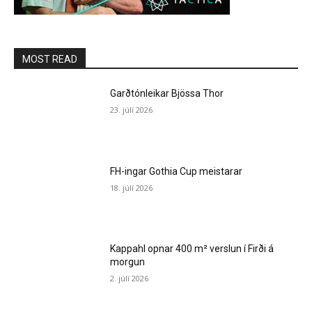
MOST READ
Garðtónleikar Bjössa Thor
23. júlí 2026
FH-ingar Gothia Cup meistarar
18. júlí 2026
Kappahl opnar 400 m² verslun í Firði á
morgun
2. júlí 2026