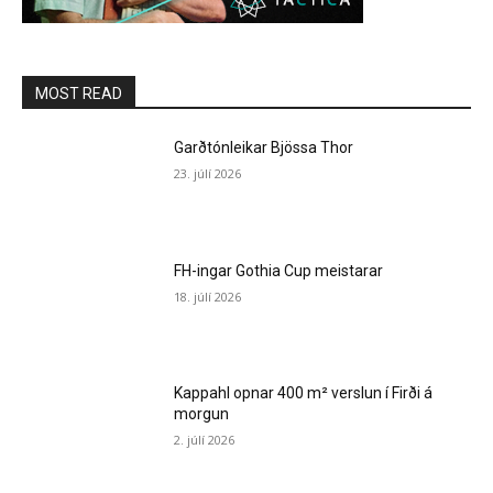
MOST READ
Garðtónleikar Bjössa Thor
23. júlí 2026
FH-ingar Gothia Cup meistarar
18. júlí 2026
Kappahl opnar 400 m² verslun í Firði á
morgun
2. júlí 2026