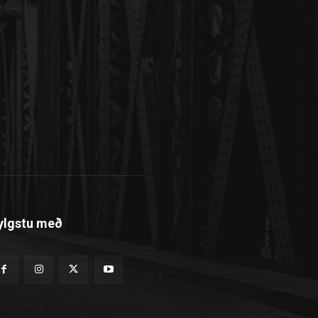
ylgstu með