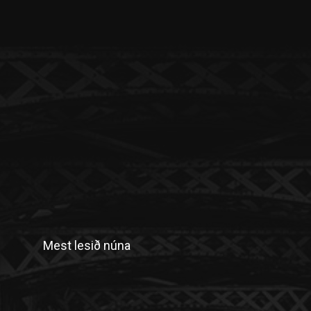
Mest lesið núna