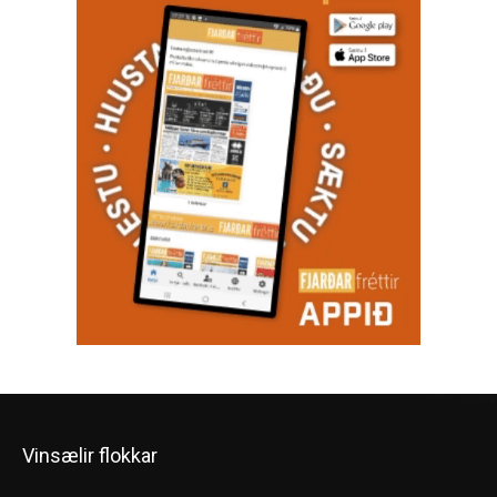
Vinsælir flokkar