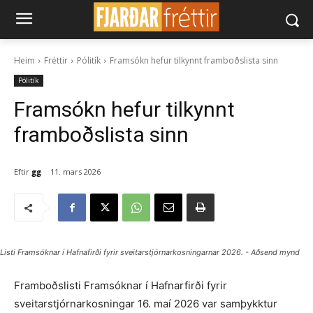
Heim
Fréttir
Pólitík
Framsókn hefur tilkynnt framboðslista sinn
Pólitík
Framsókn hefur tilkynnt
framboðslista sinn
Eftir
gg
11. mars 2026
Listi Framsóknar í Hafnafirði fyrir sveitarstjórnarkosningarnar 2026. - Aðsend mynd
Framboðslisti Framsóknar í Hafnarfirði fyrir
sveitarstjórnarkosningar 16. maí 2026 var samþykktur