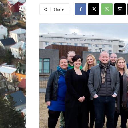
Share