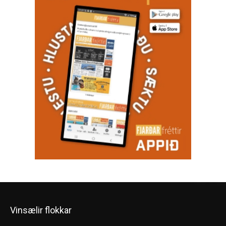
Vinsælir flokkar