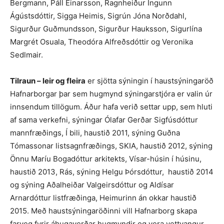
Bergmann, Páll Einarsson, Ragnheiður Ingunn
Ágústsdóttir, Sigga Heimis, Sigrún Jóna Norðdahl,
Sigurður Guðmundsson, Sigurður Hauksson, Sigurlína
Margrét Osuala, Theodóra Alfreðsdóttir og Veronika
Sedlmair.
Tilraun – leir og fleira
er sjötta sýningin í haustsýningaröð
Hafnarborgar þar sem hugmynd sýningarstjóra er valin úr
innsendum tillögum. Áður hafa verið settar upp, sem hluti
af sama verkefni, sýningar Ólafar Gerðar Sigfúsdóttur
mannfræðings, Í bili, haustið 2011, sýning Guðna
Tómassonar listsagnfræðings, SKIA, haustið 2012, sýning
Önnu Maríu Bogadóttur arkitekts, Vísar-húsin í húsinu,
haustið 2013, Rás, sýning Helgu Þórsdóttur, haustið 2014
og sýning Aðalheiðar Valgeirsdóttur og Aldísar
Arnardóttur listfræðinga, Heimurinn án okkar haustið
2015. Með haustsýningaröðinni vill Hafnarborg skapa
farveg fyrir áhugaverðar hugmyndir og vera vettvangur