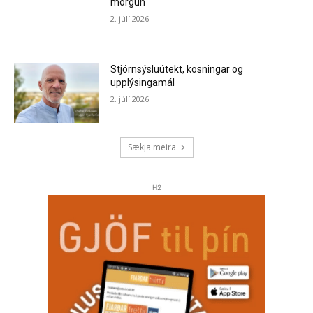
morgun
2. júlí 2026
Stjórnsýsluútekt, kosningar og
upplýsingamál
2. júlí 2026
Sækja meira
H2