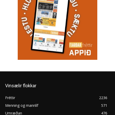
Vinsælir flokkar
Fréttir
2236
Menning og mannlíf
571
Umræðan
476