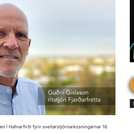
m í Hafnarfirði fyrir sveitarstjórnarkosningarnar 16.