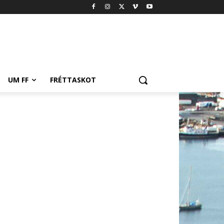
UM FF
FRÉTTASKOT