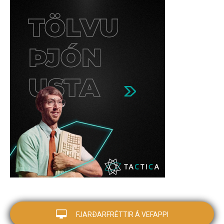
FJARÐARFRÉTTIR Á VEFAPPI