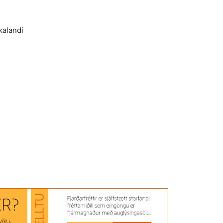
kalandi